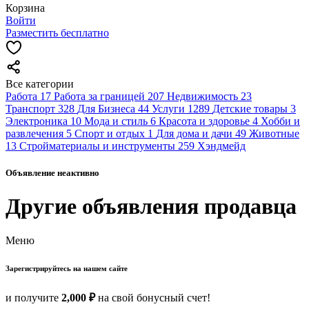
Корзина
Войти
Разместить бесплатно
Все категории
Работа
17
Работа за границей
207
Недвижимость
23
Транспорт
328
Для Бизнеса
44
Услуги
1289
Детские товары
3
Электроника
10
Мода и стиль
6
Красота и здоровье
4
Хобби и
развлечения
5
Спорт и отдых
1
Для дома и дачи
49
Животные
13
Стройматериалы и инструменты
259
Хэндмейд
Объявление неактивно
Другие объявления продавца
Меню
Зарегистрируйтесь на нашем сайте
и получите
2,000 ₽
на свой бонусный счет!