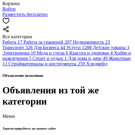
Корзина
Войти
Разместить бесплатно
Все категории
Работа
17
Работа за границей
207
Недвижимость
23
Транспорт
328
Для Бизнеса
44
Услуги
1288
Детские товары
3
Электроника
10
Мода и стиль
6
Красота и здоровье
4
Хобби и
развлечения
5
Спорт и отдых
1
Для дома и дачи
49
Животные
13
Стройматериалы и инструменты
259
Хэндмейд
Объявление неактивно
Объявления из той же
категории
Меню
Зарегистрируйтесь на нашем сайте