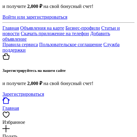
и получите
2,000 ₽
на свой бонусный счет!
Войти или зарегистрироваться
Главная
Объявления на карте
Бизнес-профили
Статьи и
новости
Скачать приложение на телефон
Добавить
объявление
Правила сервиса
Пользовательское соглашение
Служба
поддержки
Зарегистрируйтесь на нашем сайте
и получите
2,000 ₽
на свой бонусный счет!
Зарегистрироваться
Главная
Избранное
Подать