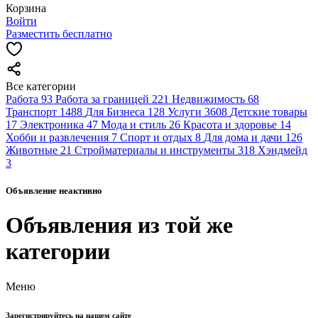
Корзина
Войти
Разместить бесплатно
Все категории
Работа
93
Работа за границей
221
Недвижимость
68
Транспорт
1488
Для Бизнеса
128
Услуги
3608
Детские товары
17
Электроника
47
Мода и стиль
26
Красота и здоровье
14
Хобби и развлечения
7
Спорт и отдых
8
Для дома и дачи
126
Животные
21
Стройматериалы и инструменты
318
Хэндмейд
3
Объявление неактивно
Объявления из той же
категории
Меню
Зарегистрируйтесь на нашем сайте