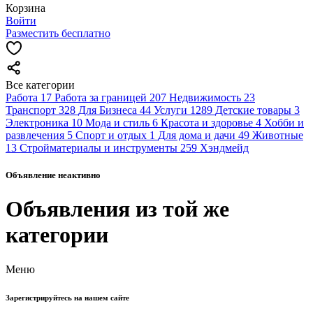
Корзина
Войти
Разместить бесплатно
Все категории
Работа
17
Работа за границей
207
Недвижимость
23
Транспорт
328
Для Бизнеса
44
Услуги
1289
Детские товары
3
Электроника
10
Мода и стиль
6
Красота и здоровье
4
Хобби и
развлечения
5
Спорт и отдых
1
Для дома и дачи
49
Животные
13
Стройматериалы и инструменты
259
Хэндмейд
Объявление неактивно
Объявления из той же
категории
Меню
Зарегистрируйтесь на нашем сайте