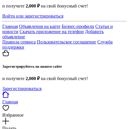
и получите
2,000 ₽
на свой бонусный счет!
Войти или зарегистрироваться
Главная
Объявления на карте
Бизнес-профили
Статьи и
новости
Скачать приложение на телефон
Добавить
объявление
Правила сервиса
Пользовательское соглашение
Служба
поддержки
Зарегистрируйтесь на нашем сайте
и получите
2,000 ₽
на свой бонусный счет!
Зарегистрироваться
Главная
Избранное
Подать