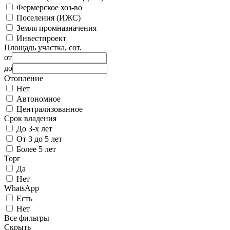
Фермерское хоз-во
Поселения (ИЖС)
Земля промназначения
Инвестпроект
Площадь участка, сот.
от
до
Отопление
Нет
Автономное
Централизованное
Срок владения
До 3-х лет
От 3 до 5 лет
Более 5 лет
Торг
Да
Нет
WhatsApp
Есть
Нет
Все фильтры
Скрыть