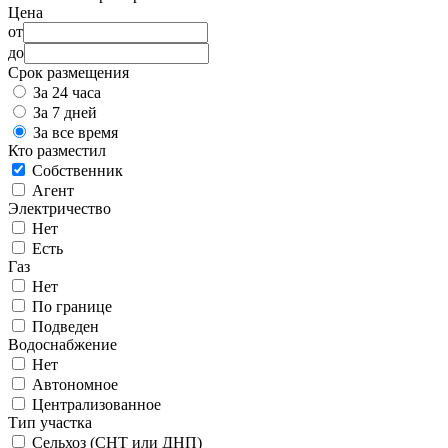
Цена
от
до
Срок размещения
За 24 часа
За 7 дней
За все время
Кто разместил
Собственник
Агент
Электричество
Нет
Есть
Газ
Нет
По границе
Подведен
Водоснабжение
Нет
Автономное
Централизованное
Тип участка
Сельхоз (СНТ или ДНП)