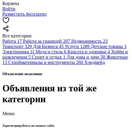
Корзина
Войти
Разместить бесплатно
Все категории
Работа
17
Работа за границей
207
Недвижимость
23
Транспорт
329
Для Бизнеса
45
Услуги
1289
Детские товары
3
Электроника
11
Мода и стиль
6
Красота и здоровье
4
Хобби и
развлечения
5
Спорт и отдых
1
Для дома и дачи
50
Животные
13
Стройматериалы и инструменты
260
Хэндмейд
Объявление неактивно
Объявления из той же
категории
Меню
Зарегистрируйтесь на нашем сайте