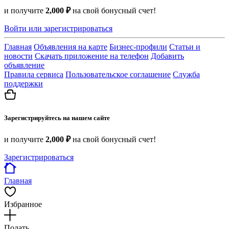
и получите
2,000 ₽
на свой бонусный счет!
Войти или зарегистрироваться
Главная
Объявления на карте
Бизнес-профили
Статьи и
новости
Скачать приложение на телефон
Добавить
объявление
Правила сервиса
Пользовательское соглашение
Служба
поддержки
Зарегистрируйтесь на нашем сайте
и получите
2,000 ₽
на свой бонусный счет!
Зарегистрироваться
Главная
Избранное
Подать