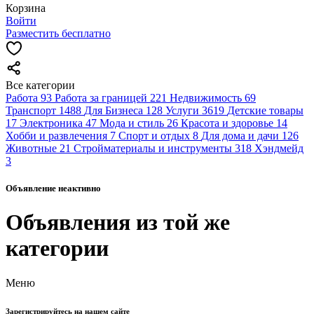
Корзина
Войти
Разместить бесплатно
Все категории
Работа
93
Работа за границей
221
Недвижимость
69
Транспорт
1488
Для Бизнеса
128
Услуги
3619
Детские товары
17
Электроника
47
Мода и стиль
26
Красота и здоровье
14
Хобби и развлечения
7
Спорт и отдых
8
Для дома и дачи
126
Животные
21
Стройматериалы и инструменты
318
Хэндмейд
3
Объявление неактивно
Объявления из той же
категории
Меню
Зарегистрируйтесь на нашем сайте