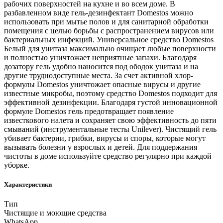
рабочих поверхностей на кухне и во всем доме. В
разбавленном виде гель-дезинфектант Domestos можно
использовать при мытье полов и для санитарной обработки
помещения с целью борьбы с распространением вирусов или
бактериальных инфекций. Универсальное средство Domestos
Белый для унитаза максимально очищает любые поверхности
и полностью уничтожает неприятные запахи. Благодаря
дозатору гель удобно наносится под ободок унитаза и на
другие труднодоступные места. За счет активной хлор-
формулы Domestos уничтожает опасные вирусы и другие
известные микробы, поэтому средство Domestos подходит для
эффективной дезинфекции. Благодаря густой инновационной
формуле Domestos гель предотвращает появление
известкового налета и сохраняет свою эффективность до пяти
смываний (инструментальные тесты Unilever). Чистящий гель
убивает бактерии, грибки, вирусы и споры, которые могут
вызывать болезни у взрослых и детей. Для поддержания
чистоты в доме используйте средство регулярно при каждой
уборке.
Характеристики
Тип
Чистящие и моющие средства
WhatsApp