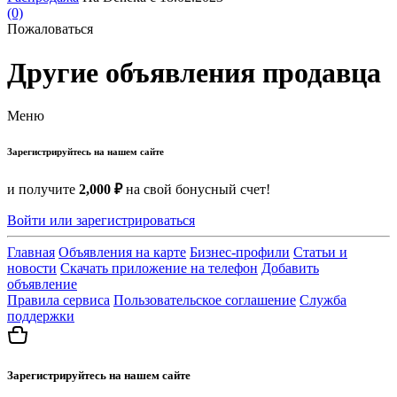
(0)
Пожаловаться
Другие объявления продавца
Меню
Зарегистрируйтесь на нашем сайте
и получите
2,000 ₽
на свой бонусный счет!
Войти или зарегистрироваться
Главная
Объявления на карте
Бизнес-профили
Статьи и
новости
Скачать приложение на телефон
Добавить
объявление
Правила сервиса
Пользовательское соглашение
Служба
поддержки
Зарегистрируйтесь на нашем сайте