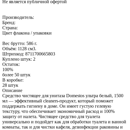
Не является публичной офертой
Производитель:
Бренд:
Страна:
Цвет флакона / упаковки
Вес брутто: 586 г.
Объём: 1128 см3.
Штрихкод: 8711700665803
Куплено штук: 2
Остаток:
100%
более 50 штук
В коробке:
28 штук
Описание
Средство чистящее для унитаза Domestos ультра белый, 1500
мл — эффективный cleaners-продукт, который поможет
поддержать гигиену в доме. Он имеет густую гелевую
текстуру, что обеспечивает экономичный расход и 100%
защиту от налета. Чистящее средство для туалета
универсально и подойдет как для обработки туалета и ванной
комнаты, так и для чистки кафеля, дезинфекции раковины и