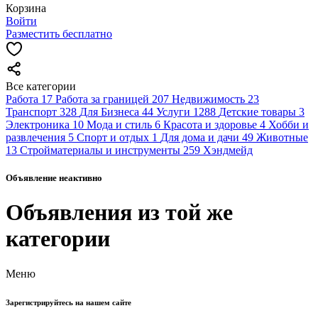
Корзина
Войти
Разместить бесплатно
Все категории
Работа
17
Работа за границей
207
Недвижимость
23
Транспорт
328
Для Бизнеса
44
Услуги
1288
Детские товары
3
Электроника
10
Мода и стиль
6
Красота и здоровье
4
Хобби и
развлечения
5
Спорт и отдых
1
Для дома и дачи
49
Животные
13
Стройматериалы и инструменты
259
Хэндмейд
Объявление неактивно
Объявления из той же
категории
Меню
Зарегистрируйтесь на нашем сайте