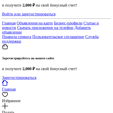
и получите
2,000 ₽
на свой бонусный счет!
Войти или зарегистрироваться
Главная
Объявления на карте
Бизнес-профили
Статьи и
новости
Скачать приложение на телефон
Добавить
объявление
Правила сервиса
Пользовательское соглашение
Служба
поддержки
Зарегистрируйтесь на нашем сайте
и получите
2,000 ₽
на свой бонусный счет!
Зарегистрироваться
Главная
Избранное
Подать