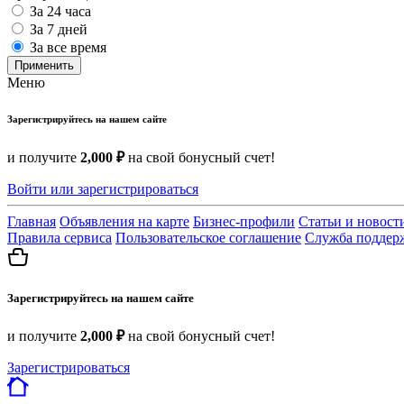
За 24 часа
За 7 дней
За все время
Применить
Меню
Зарегистрируйтесь на нашем сайте
и получите
2,000 ₽
на свой бонусный счет!
Войти или зарегистрироваться
Главная
Объявления на карте
Бизнес-профили
Статьи и новост
Правила сервиса
Пользовательское соглашение
Служба поддер
Зарегистрируйтесь на нашем сайте
и получите
2,000 ₽
на свой бонусный счет!
Зарегистрироваться