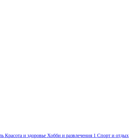
ль
Красота и здоровье
Хобби и развлечения
1
Спорт и отдых