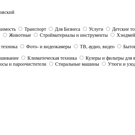
овский
жимость
Транспорт
Для Бизнеса
Услуги
Детские т
и
Животные
Стройматериалы и инструменты
Хэндме
 техника
Фото- и видеокамеры
ТВ, аудио, видео
Бытов
ешивание
Климатическая техника
Кулеры и фильтры для 
осы и пароочистители
Стиральные машины
Утюги и ухо