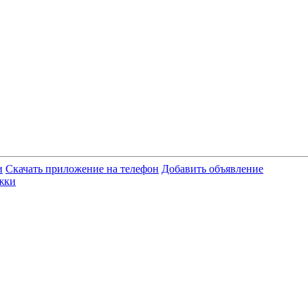
и
Скачать приложение на телефон
Добавить объявление
жки