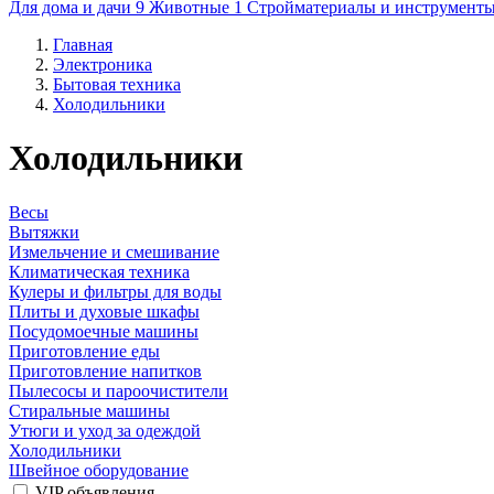
Для дома и дачи
9
Животные
1
Стройматериалы и инструмент
Главная
Электроника
Бытовая техника
Холодильники
Холодильники
Весы
Вытяжки
Измельчение и смешивание
Климатическая техника
Кулеры и фильтры для воды
Плиты и духовые шкафы
Посудомоечные машины
Приготовление еды
Приготовление напитков
Пылесосы и пароочистители
Стиральные машины
Утюги и уход за одеждой
Холодильники
Швейное оборудование
VIP объявления