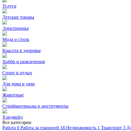
Услуги
Детские товары
Электроника
Мода и стиль
Красота и здоровье
Хобби и развлечения
Спорт и отдых
Для дома и дачи
Животные
Стройматериалы и инструменты
Хэндмейд
Все категории
Работа
6
Работа за границей
18
Недвижимость
1
Транспорт
5
Д