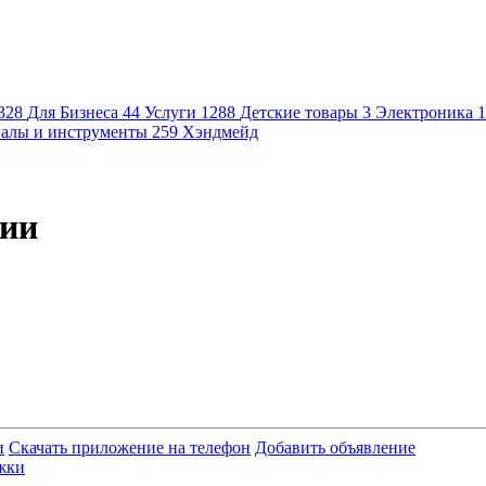
328
Для Бизнеса
44
Услуги
1288
Детские товары
3
Электроника
1
алы и инструменты
259
Хэндмейд
рии
и
Скачать приложение на телефон
Добавить объявление
жки