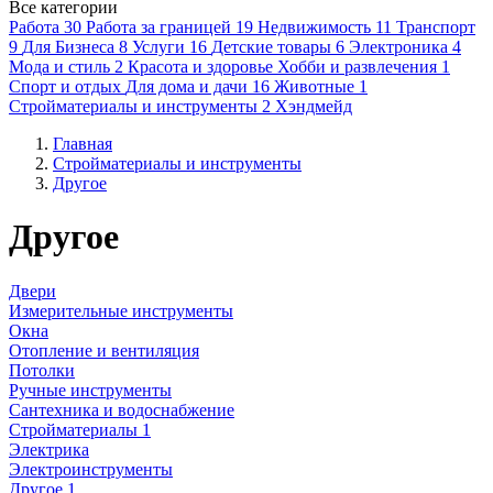
Все категории
Работа
30
Работа за границей
19
Недвижимость
11
Транспорт
9
Для Бизнеса
8
Услуги
16
Детские товары
6
Электроника
4
Мода и стиль
2
Красота и здоровье
Хобби и развлечения
1
Спорт и отдых
Для дома и дачи
16
Животные
1
Стройматериалы и инструменты
2
Хэндмейд
Главная
Стройматериалы и инструменты
Другое
Другое
Двери
Измерительные инструменты
Окна
Отопление и вентиляция
Потолки
Ручные инструменты
Сантехника и водоснабжение
Стройматериалы
1
Электрика
Электроинструменты
Другое
1