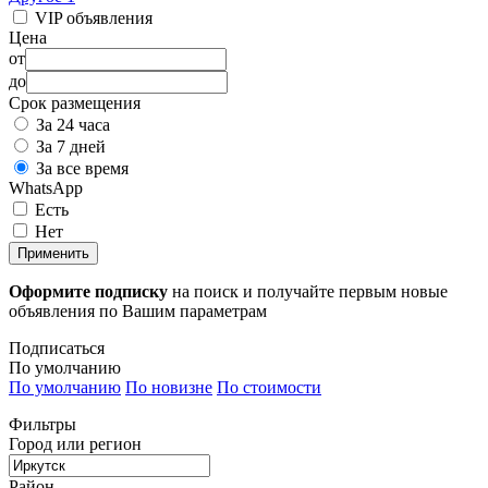
VIP объявления
Цена
от
до
Срок размещения
За 24 часа
За 7 дней
За все время
WhatsApp
Есть
Нет
Применить
Оформите подписку
на поиск и получайте первым новые
объявления по Вашим параметрам
Подписаться
По умолчанию
По умолчанию
По новизне
По стоимости
Фильтры
Город или регион
Район