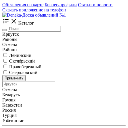
Объявления на карте
Бизнес-профили
Статьи и новости
Скачать приложение на телефон
Каталог
Иркутск
Районы
Отмена
Районы
Ленинский
Октябрьский
Правобережный
Свердловский
Применить
Отмена
Беларусь
Грузия
Казахстан
Россия
Турция
Узбекистан