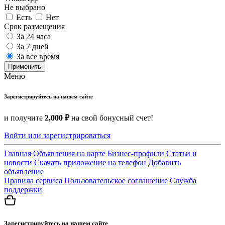
Не выбрано
Есть
Нет
Срок размещения
За 24 часа
За 7 дней
За все время
Применить
Меню
Зарегистрируйтесь на нашем сайте
и получите
2,000 ₽
на свой бонусный счет!
Войти или зарегистрироваться
Главная
Объявления на карте
Бизнес-профили
Статьи и
новости
Скачать приложение на телефон
Добавить
объявление
Правила сервиса
Пользовательское соглашение
Служба
поддержки
Зарегистрируйтесь на нашем сайте