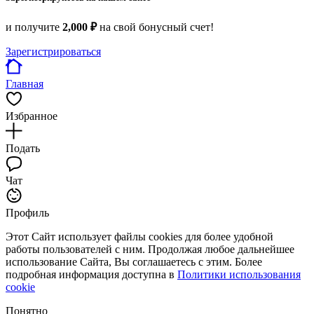
и получите
2,000 ₽
на свой бонусный счет!
Зарегистрироваться
Главная
Избранное
Подать
Чат
Профиль
Этот Сайт использует файлы cookies для более удобной
работы пользователей с ним. Продолжая любое дальнейшее
использование Сайта, Вы соглашаетесь с этим. Более
подробная информация доступна в
Политики использования
cookie
Понятно