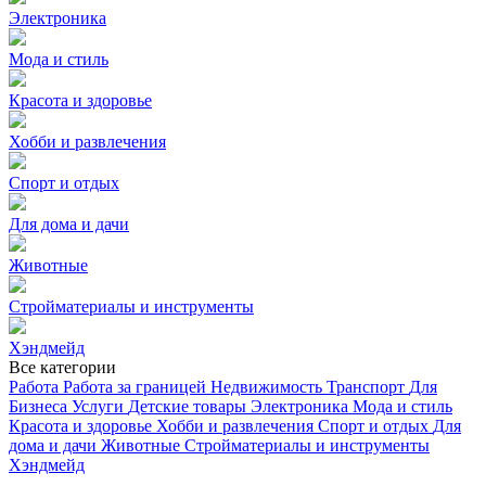
Электроника
Мода и стиль
Красота и здоровье
Хобби и развлечения
Спорт и отдых
Для дома и дачи
Животные
Стройматериалы и инструменты
Хэндмейд
Все категории
Работа
Работа за границей
Недвижимость
Транспорт
Для
Бизнеса
Услуги
Детские товары
Электроника
Мода и стиль
Красота и здоровье
Хобби и развлечения
Спорт и отдых
Для
дома и дачи
Животные
Стройматериалы и инструменты
Хэндмейд