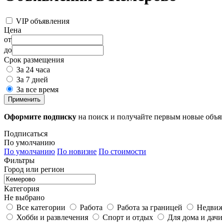
VIP объявления
Цена
от
до
Срок размещения
За 24 часа
За 7 дней
За все время
Применить
Оформите подписку
на поиск и получайте первым новые объ
Подписаться
По умолчанию
По умолчанию
По новизне
По стоимости
Фильтры
Город или регион
Категория
Не выбрано
Все категории
Работа
Работа за границей
Недви
Хобби и развлечения
Спорт и отдых
Для дома и дач