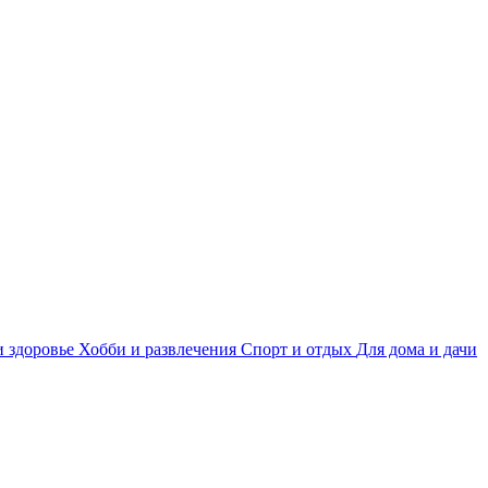
и здоровье
Хобби и развлечения
Спорт и отдых
Для дома и дачи