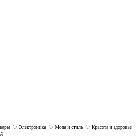
овары
Электроника
Мода и стиль
Красота и здоровье
йд