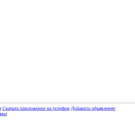
и
Скачать приложение на телефон
Добавить объявление
жки