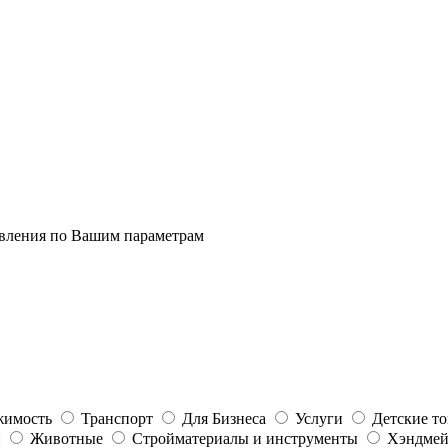
явления по Вашим параметрам
жимость
Транспорт
Для Бизнеса
Услуги
Детские т
и
Животные
Стройматериалы и инструменты
Хэндме