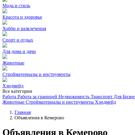
Мода и стиль
Красота и здоровье
Хобби и развлечения
Спорт и отдых
Для дома и дачи
Животные
Стройматериалы и инструменты
Хэндмейд
Все категории
Работа
Работа за границей
Недвижимость
Транспорт
Для Бизне
Животные
Стройматериалы и инструменты
Хэндмейд
Главная
Объявления в Кемерово
Объявления в Кемерово