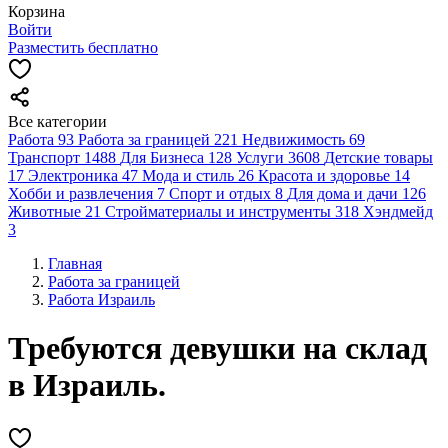
Корзина
Войти
Разместить бесплатно
Все категории
Работа
93
Работа за границей
221
Недвижимость
69
Транспорт
1488
Для Бизнеса
128
Услуги
3608
Детские товары
17
Электроника
47
Мода и стиль
26
Красота и здоровье
14
Хобби и развлечения
7
Спорт и отдых
8
Для дома и дачи
126
Животные
21
Стройматериалы и инструменты
318
Хэндмейд
3
Главная
Работа за границей
Работа Израиль
Требуются девушки на склад
в Израиль.