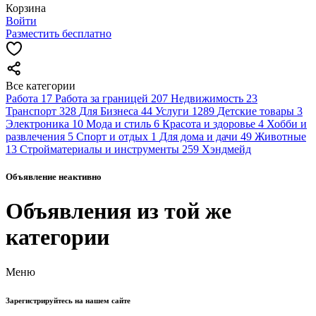
Корзина
Войти
Разместить бесплатно
Все категории
Работа
17
Работа за границей
207
Недвижимость
23
Транспорт
328
Для Бизнеса
44
Услуги
1289
Детские товары
3
Электроника
10
Мода и стиль
6
Красота и здоровье
4
Хобби и
развлечения
5
Спорт и отдых
1
Для дома и дачи
49
Животные
13
Стройматериалы и инструменты
259
Хэндмейд
Объявление неактивно
Объявления из той же
категории
Меню
Зарегистрируйтесь на нашем сайте