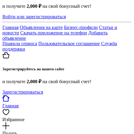
и получите
2,000 ₽
на свой бонусный счет!
Войти или зарегистрироваться
Главная
Объявления на карте
Бизнес-профили
Статьи и
новости
Скачать приложение на телефон
Добавить
объявление
Правила сервиса
Пользовательское соглашение
Служба
поддержки
Зарегистрируйтесь на нашем сайте
и получите
2,000 ₽
на свой бонусный счет!
Зарегистрироваться
Главная
Избранное
Подать