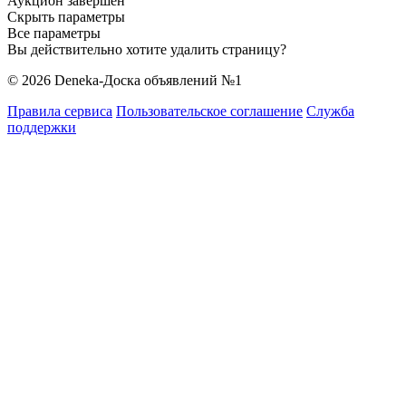
Аукцион завершен
Скрыть параметры
Все параметры
Вы действительно хотите удалить страницу?
© 2026 Deneka-Доска объявлений №1
Правила сервиса
Пользовательское соглашение
Служба
поддержки