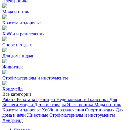
Электроника
Мода и стиль
Красота и здоровье
Хобби и развлечения
Спорт и отдых
Для дома и дачи
Животные
Стройматериалы и инструменты
Хэндмейд
Все категории
Работа
Работа за границей
Недвижимость
Транспорт
Для
Бизнеса
Услуги
Детские товары
Электроника
Мода и стиль
Красота и здоровье
Хобби и развлечения
Спорт и отдых
Для
дома и дачи
Животные
Стройматериалы и инструменты
Хэндмейд