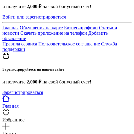
и получите
2,000 ₽
на свой бонусный счет!
Войти или зарегистрироваться
Главная
Объявления на карте
Бизнес-профили
Статьи и
новости
Скачать приложение на телефон
Добавить
объявление
Правила сервиса
Пользовательское соглашение
Служба
поддержки
Зарегистрируйтесь на нашем сайте
и получите
2,000 ₽
на свой бонусный счет!
Зарегистрироваться
Главная
Избранное
Подать