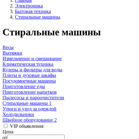
Главная
Электроника
Бытовая техника
Стиральные машины
Стиральные машины
Весы
Вытяжки
Измельчение и смешивание
Климатическая техника
Кулеры и фильтры для воды
Плиты и духовые шкафы
Посудомоечные машины
Приготовление еды
Приготовление напитков
Пылесосы и пароочистители
Стиральные машины
1
Утюги и уход за одеждой
Холодильники
Швейное оборудование
2
VIP объявления
Цена
от