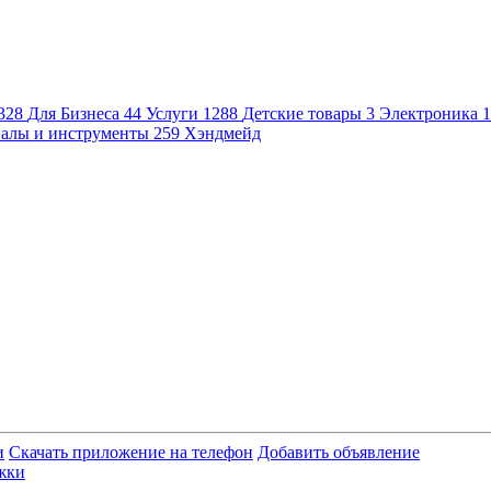
328
Для Бизнеса
44
Услуги
1288
Детские товары
3
Электроника
1
алы и инструменты
259
Хэндмейд
и
Скачать приложение на телефон
Добавить объявление
жки