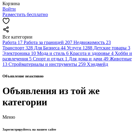
Корзина
Войти
Разместить бесплатно
Все категории
Работа
17
Работа за границей
207
Недвижимость
23
Транспорт
328
Для Бизнеса
44
Услуги
1288
Детские товары
3
Электроника
10
Мода и стиль
6
Красота и здоровье
4
Хобби и
развлечения
5
Спорт и отдых
1
Для дома и дачи
49
Животные
13
Стройматериалы и инструменты
259
Хэндмейд
Объявление неактивно
Объявления из той же
категории
Меню
Зарегистрируйтесь на нашем сайте