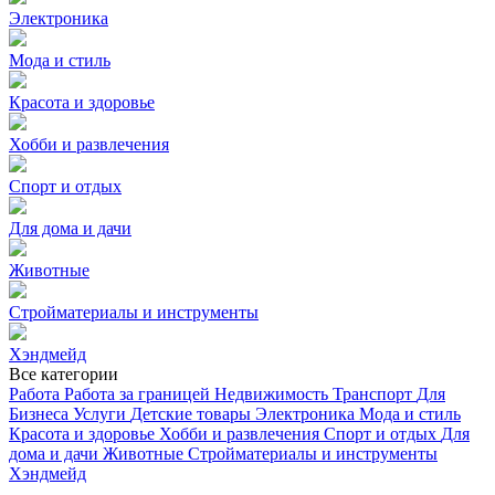
Электроника
Мода и стиль
Красота и здоровье
Хобби и развлечения
Спорт и отдых
Для дома и дачи
Животные
Стройматериалы и инструменты
Хэндмейд
Все категории
Работа
Работа за границей
Недвижимость
Транспорт
Для
Бизнеса
Услуги
Детские товары
Электроника
Мода и стиль
Красота и здоровье
Хобби и развлечения
Спорт и отдых
Для
дома и дачи
Животные
Стройматериалы и инструменты
Хэндмейд