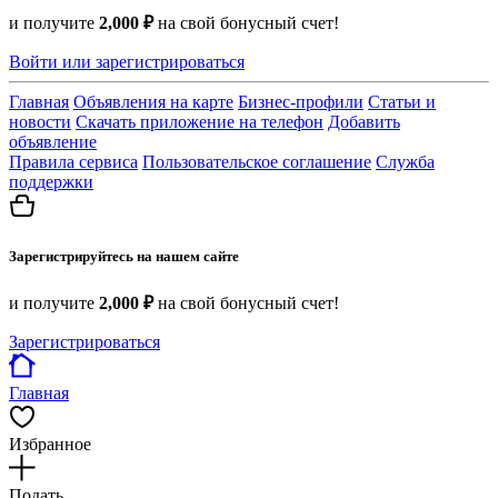
и получите
2,000 ₽
на свой бонусный счет!
Войти или зарегистрироваться
Главная
Объявления на карте
Бизнес-профили
Статьи и
новости
Скачать приложение на телефон
Добавить
объявление
Правила сервиса
Пользовательское соглашение
Служба
поддержки
Зарегистрируйтесь на нашем сайте
и получите
2,000 ₽
на свой бонусный счет!
Зарегистрироваться
Главная
Избранное
Подать