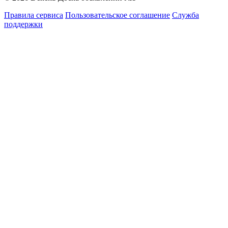
Правила сервиса
Пользовательское соглашение
Служба
поддержки