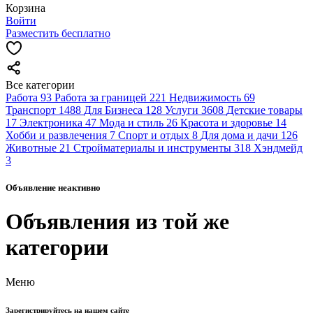
Корзина
Войти
Разместить бесплатно
Все категории
Работа
93
Работа за границей
221
Недвижимость
69
Транспорт
1488
Для Бизнеса
128
Услуги
3608
Детские товары
17
Электроника
47
Мода и стиль
26
Красота и здоровье
14
Хобби и развлечения
7
Спорт и отдых
8
Для дома и дачи
126
Животные
21
Стройматериалы и инструменты
318
Хэндмейд
3
Объявление неактивно
Объявления из той же
категории
Меню
Зарегистрируйтесь на нашем сайте