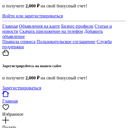
и получите
2,000 ₽
на свой бонусный счет!
Войти или зарегистрироваться
Главная
Объявления на карте
Бизнес-профили
Статьи и
новости
Скачать приложение на телефон
Добавить
объявление
Правила сервиса
Пользовательское соглашение
Служба
поддержки
Зарегистрируйтесь на нашем сайте
и получите
2,000 ₽
на свой бонусный счет!
Зарегистрироваться
Главная
Избранное
Подать