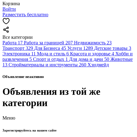
Корзина
Войти
Разместить бесплатно
Все категории
Работа
17
Работа за границей
207
Недвижимость
23
Транспорт
329
Для Бизнеса
45
Услуги
1289
Детские товары
3
Электроника
11
Мода и стиль
6
Красота и здоровье
4
Хобби и
развлечения
5
Спорт и отдых
1
Для дома и дачи
50
Животные
13
Стройматериалы и инструменты
260
Хэндмейд
Объявление неактивно
Объявления из той же
категории
Меню
Зарегистрируйтесь на нашем сайте