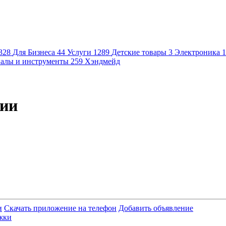
328
Для Бизнеса
44
Услуги
1289
Детские товары
3
Электроника
1
алы и инструменты
259
Хэндмейд
рии
и
Скачать приложение на телефон
Добавить объявление
жки