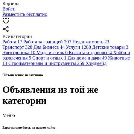
Корзина
Войти
Разместить бесплатно
Все категории
Работа
17
Работа за границей
207
Недвижимость
23
Транспорт
328
Для Бизнеса
44
Услуги
1288
Детские товары
3
Электроника
10
Мода и стиль
6
Красота и здоровье
4
Хобби и
развлечения
5
Спорт и отдых
1
Для дома и дачи
49
Животные
13
Стройматериалы и инструменты
259
Хэндмейд
Объявление неактивно
Объявления из той же
категории
Меню
Зарегистрируйтесь на нашем сайте