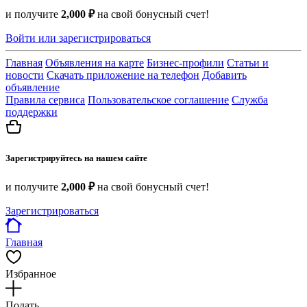
и получите
2,000 ₽
на свой бонусный счет!
Войти или зарегистрироваться
Главная
Объявления на карте
Бизнес-профили
Статьи и
новости
Скачать приложение на телефон
Добавить
объявление
Правила сервиса
Пользовательское соглашение
Служба
поддержки
Зарегистрируйтесь на нашем сайте
и получите
2,000 ₽
на свой бонусный счет!
Зарегистрироваться
Главная
Избранное
Подать