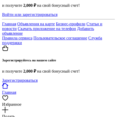
и получите
2,000 ₽
на свой бонусный счет!
Войти или зарегистрироваться
Главная
Объявления на карте
Бизнес-профили
Статьи и
новости
Скачать приложение на телефон
Добавить
объявление
Правила сервиса
Пользовательское соглашение
Служба
поддержки
Зарегистрируйтесь на нашем сайте
и получите
2,000 ₽
на свой бонусный счет!
Зарегистрироваться
Главная
Избранное
Подать