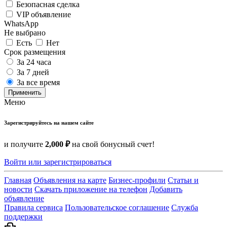
Безопасная сделка
VIP объявление
WhatsApp
Не выбрано
Есть
Нет
Срок размещения
За 24 часа
За 7 дней
За все время
Применить
Меню
Зарегистрируйтесь на нашем сайте
и получите
2,000 ₽
на свой бонусный счет!
Войти или зарегистрироваться
Главная
Объявления на карте
Бизнес-профили
Статьи и
новости
Скачать приложение на телефон
Добавить
объявление
Правила сервиса
Пользовательское соглашение
Служба
поддержки