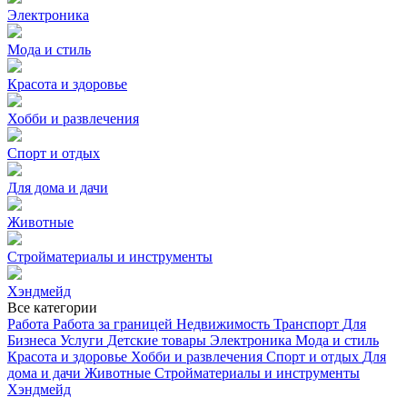
Электроника
Мода и стиль
Красота и здоровье
Хобби и развлечения
Спорт и отдых
Для дома и дачи
Животные
Стройматериалы и инструменты
Хэндмейд
Все категории
Работа
Работа за границей
Недвижимость
Транспорт
Для
Бизнеса
Услуги
Детские товары
Электроника
Мода и стиль
Красота и здоровье
Хобби и развлечения
Спорт и отдых
Для
дома и дачи
Животные
Стройматериалы и инструменты
Хэндмейд