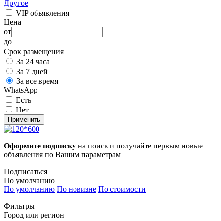
Другое
VIP объявления
Цена
от
до
Срок размещения
За 24 часа
За 7 дней
За все время
WhatsApp
Есть
Нет
Применить
Оформите подписку
на поиск и получайте первым новые
объявления по Вашим параметрам
Подписаться
По умолчанию
По умолчанию
По новизне
По стоимости
Фильтры
Город или регион