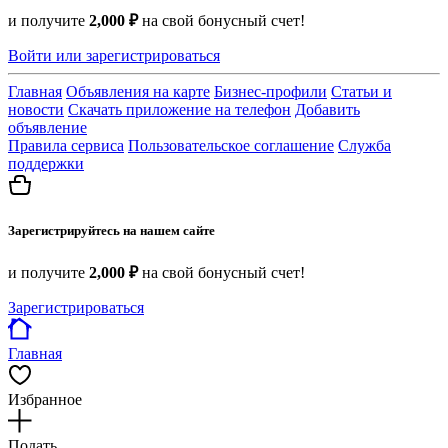
и получите
2,000 ₽
на свой бонусный счет!
Войти или зарегистрироваться
Главная
Объявления на карте
Бизнес-профили
Статьи и
новости
Скачать приложение на телефон
Добавить
объявление
Правила сервиса
Пользовательское соглашение
Служба
поддержки
Зарегистрируйтесь на нашем сайте
и получите
2,000 ₽
на свой бонусный счет!
Зарегистрироваться
Главная
Избранное
Подать