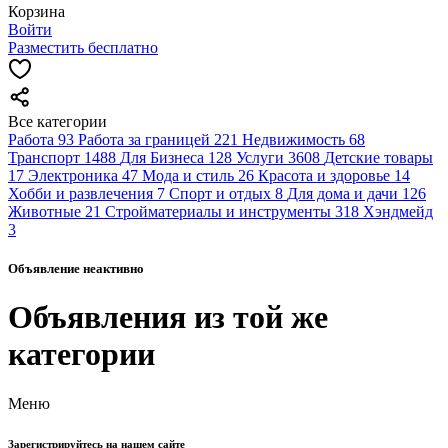
Корзина
Войти
Разместить бесплатно
Все категории
Работа
93
Работа за границей
221
Недвижимость
68
Транспорт
1488
Для Бизнеса
128
Услуги
3608
Детские товары
17
Электроника
47
Мода и стиль
26
Красота и здоровье
14
Хобби и развлечения
7
Спорт и отдых
8
Для дома и дачи
126
Животные
21
Стройматериалы и инструменты
318
Хэндмейд
3
Объявление неактивно
Объявления из той же
категории
Меню
Зарегистрируйтесь на нашем сайте