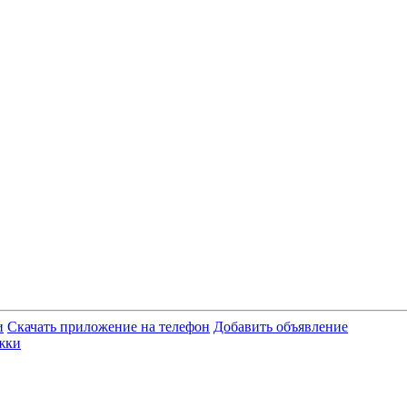
и
Скачать приложение на телефон
Добавить объявление
жки