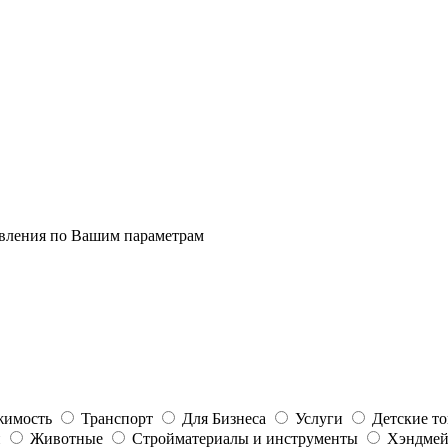
явления по Вашим параметрам
жимость
Транспорт
Для Бизнеса
Услуги
Детские т
и
Животные
Стройматериалы и инструменты
Хэндме