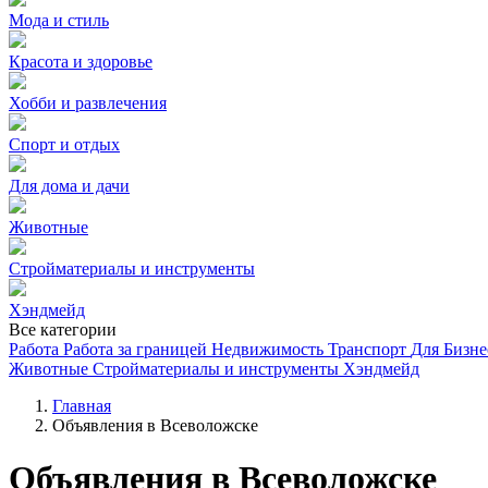
Мода и стиль
Красота и здоровье
Хобби и развлечения
Спорт и отдых
Для дома и дачи
Животные
Стройматериалы и инструменты
Хэндмейд
Все категории
Работа
Работа за границей
Недвижимость
Транспорт
Для Бизне
Животные
Стройматериалы и инструменты
Хэндмейд
Главная
Объявления в Всеволожске
Объявления в Всеволожске