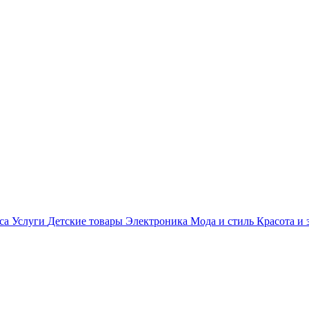
са
Услуги
Детские товары
Электроника
Мода и стиль
Красота и 