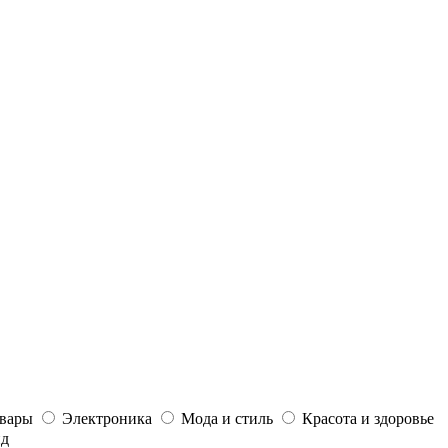
овары
Электроника
Мода и стиль
Красота и здоровье
йд