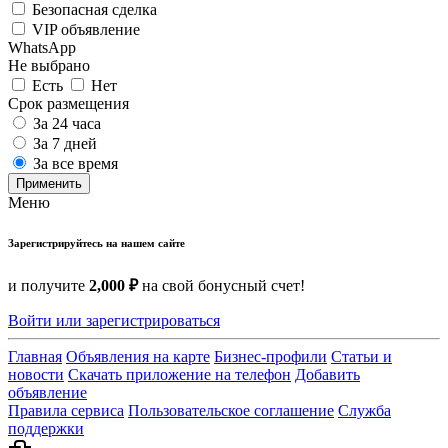
Безопасная сделка
VIP объявление
WhatsApp
Не выбрано
Есть
Нет
Срок размещения
За 24 часа
За 7 дней
За все время
Применить
Меню
Зарегистрируйтесь на нашем сайте
и получите
2,000 ₽
на свой бонусный счет!
Войти или зарегистрироваться
Главная
Объявления на карте
Бизнес-профили
Статьи и
новости
Скачать приложение на телефон
Добавить
объявление
Правила сервиса
Пользовательское соглашение
Служба
поддержки