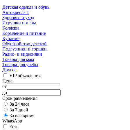
Детская одежда и обувь
Автокресла
1
Здоровье и уход
Игрушки и игры
Коляски
Кормление и питание
Купание
Обустройство детской
Подгузники и горшки
Радио- и видеоняни
Товары для мам
Товары для учебы
Другое
VIP объявления
Цена
от
до
Срок размещения
За 24 часа
За 7 дней
За все время
WhatsApp
Есть