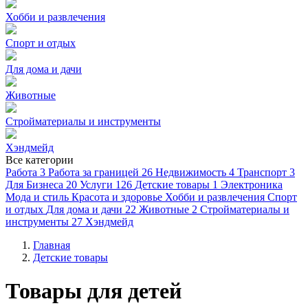
Хобби и развлечения
Спорт и отдых
Для дома и дачи
Животные
Стройматериалы и инструменты
Хэндмейд
Все категории
Работа
3
Работа за границей
26
Недвижимость
4
Транспорт
3
Для Бизнеса
20
Услуги
126
Детские товары
1
Электроника
Мода и стиль
Красота и здоровье
Хобби и развлечения
Спорт
и отдых
Для дома и дачи
22
Животные
2
Стройматериалы и
инструменты
27
Хэндмейд
Главная
Детские товары
Товары для детей