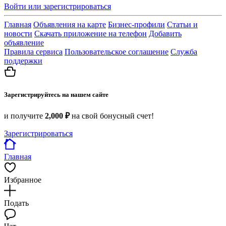
Войти или зарегистрироваться
Главная
Объявления на карте
Бизнес-профили
Статьи и
новости
Скачать приложение на телефон
Добавить
объявление
Правила сервиса
Пользовательское соглашение
Служба
поддержки
Зарегистрируйтесь на нашем сайте
и получите
2,000 ₽
на свой бонусный счет!
Зарегистрироваться
Главная
Избранное
Подать