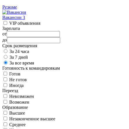
Резюме
Вакансии
3
VIP объявления
Зарплата
от
до
Срок размещения
За 24 часа
За 7 дней
За все время
Готовность к командировкам
Готов
Не готов
Иногда
Переезд
Невозможен
Возможен
Образование
Высшее
Незаконченное высшее
Среднее