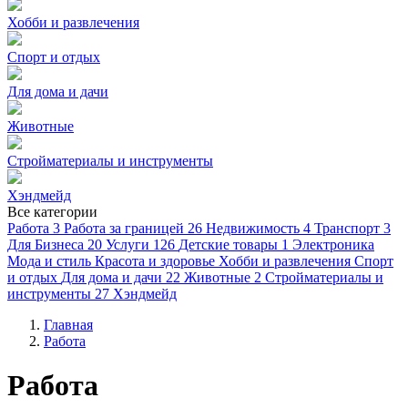
Хобби и развлечения
Спорт и отдых
Для дома и дачи
Животные
Стройматериалы и инструменты
Хэндмейд
Все категории
Работа
3
Работа за границей
26
Недвижимость
4
Транспорт
3
Для Бизнеса
20
Услуги
126
Детские товары
1
Электроника
Мода и стиль
Красота и здоровье
Хобби и развлечения
Спорт
и отдых
Для дома и дачи
22
Животные
2
Стройматериалы и
инструменты
27
Хэндмейд
Главная
Работа
Работа